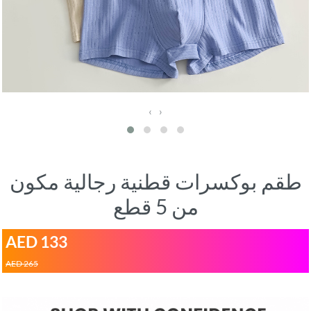
‹
›
طقم بوكسرات قطنية رجالية مكون
من 5 قطع
AED 133
AED 265