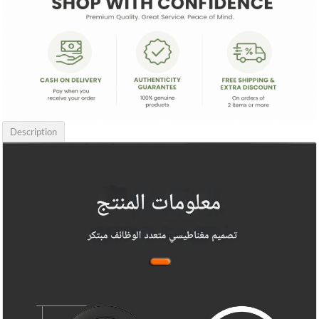
Description