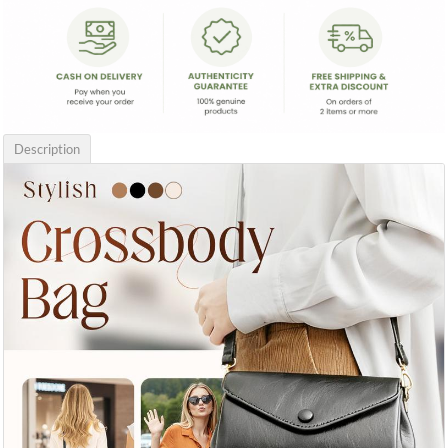
Description